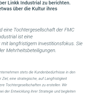
̈ber Linkk Industrial zu berichten.
etwas über die Kultur ihres
ind eine Tochtergesellschaft der FMC
dustrial ist eine
 mit langfristigem Investitionsfokus. Sie
er Mehrheitsbeteiligungen.
ounternehmen stets die Kundenbedürfnisse in den
Ziel, eine strategische, auf Langfristigkeit
re Tochtergesellschaften zu erstellen. Wir
i der Entwicklung ihrer Strategie und begleiten