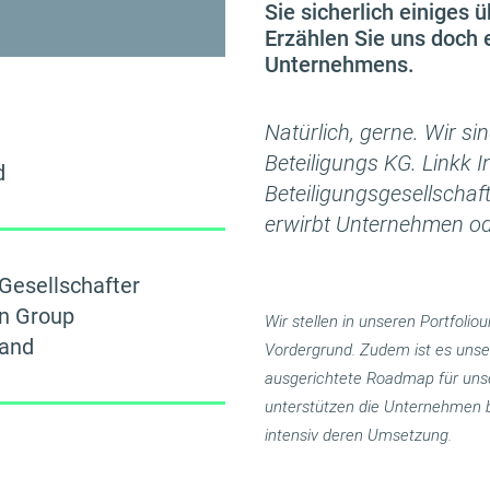
Sie sicherlich einiges u
Erzählen Sie uns doch 
Unternehmens.
Natürlich, gerne. Wir s
Beteiligungs KG. Linkk In
d
Beteiligungsgesellschaft
erwirbt Unternehmen od
Gesellschafter
n Group
Wir stellen in unseren Portfoli
land
Vordergrund. Zudem ist es unser 
ausgerichtete Roadmap für unse
unterstützen die Unternehmen be
intensiv deren Umsetzung.