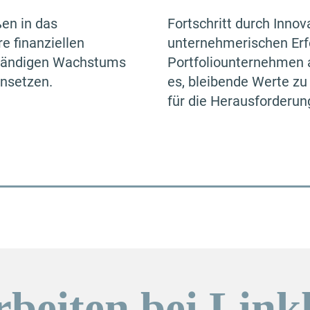
ßen in das
Fortschritt durch Innov
e finanziellen
unternehmerischen Erfo
ständigen Wachstums
Portfoliounternehmen ak
insetzen.
es, bleibende Werte zu
für die Herausforderun
rbeiten bei Link