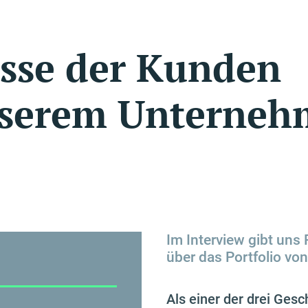
isse der Kunden
nserem Unterne
Im Interview gibt uns
über das Portfolio von
Als einer der drei Gesc