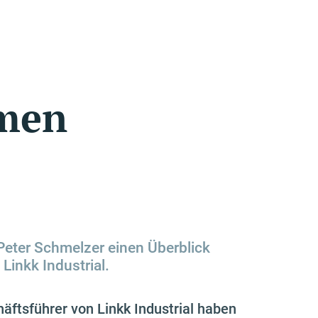
hmen
 Peter Schmelzer einen Überblick
 Linkk Industrial.
häftsführer von Linkk Industrial haben