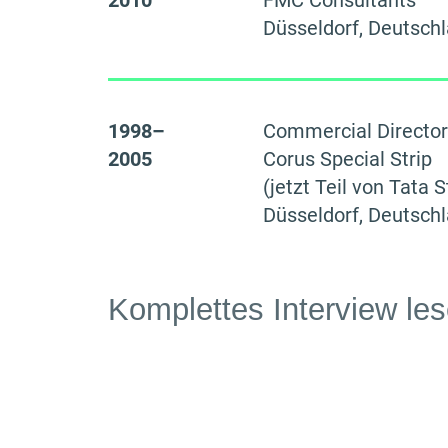
2010
FMC Consultants
Düsseldorf, Deutsch
1998–
Commercial Director
2005
Corus Special Strip
(jetzt Teil von Tata S
Düsseldorf, Deutsch
Komplettes Interview le