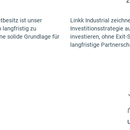
Z
besitz ist unser
Linkk Industrial zeichn
langfristig zu
Investitionsstrategie a
ine solide Grundlage für
investieren, ohne Exit-
langfristige Partnersch