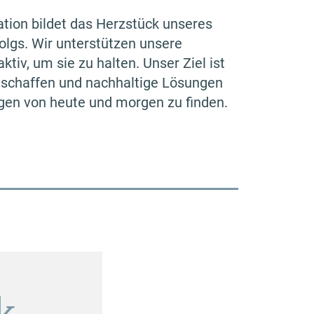
ation bildet das Herzstück unseres
lgs. Wir unter­stützen unsere
tiv, um sie zu halten. Unser Ziel ist
 schaffen und nachhaltige Lösungen
gen von heute und morgen zu finden.
k