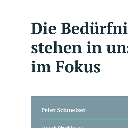
Die Bedürfn
stehen in u
im Fokus
Peter Schmelzer