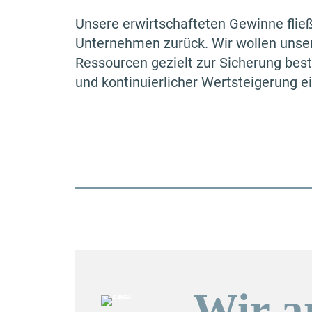
Unsere erwirtschafteten Gewinne flie
Unternehmen zurück. Wir wollen unser
Ressourcen gezielt zur Sicherung be
und kontinuierlicher Wertsteigerung e
Wir a